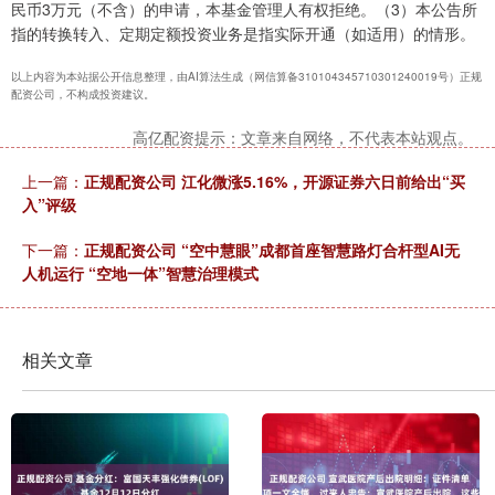
民币3万元（不含）的申请，本基金管理人有权拒绝。（3）本公告所
指的转换转入、定期定额投资业务是指实际开通（如适用）的情形。
以上内容为本站据公开信息整理，由AI算法生成（网信算备310104345710301240019号）正规
配资公司，不构成投资建议。
高亿配资提示：文章来自网络，不代表本站观点。
上一篇：
正规配资公司 江化微涨5.16%，开源证券六日前给出“买
入”评级
下一篇：
正规配资公司 “空中慧眼”成都首座智慧路灯合杆型AI无
人机运行 “空地一体”智慧治理模式
相关文章