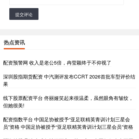
提交评论
热点资讯
配资预警网 收入是老公5倍，冉莹颖终于不仰视了
深圳股指期货配资 中汽测评发布CCRT 2026首批车型评价结
果
线下股票配资平台 佟丽娅笑起来很温柔，虽然眼角有皱纹，
但她很美!
配资指数平台 中国足协被授予“亚足联精英青训计划三星会
员”资格 中国足协被授予“亚足联精英青训计划三星会员”资格