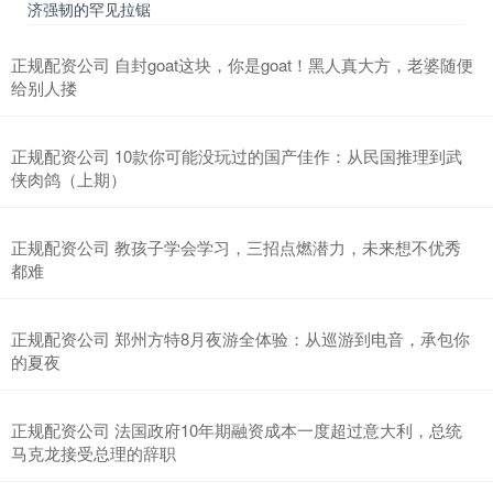
济强韧的罕见拉锯
正规配资公司 自封goat这块，你是goat！黑人真大方，老婆随便
给别人搂
正规配资公司 10款你可能没玩过的国产佳作：从民国推理到武
侠肉鸽（上期）
正规配资公司 教孩子学会学习，三招点燃潜力，未来想不优秀
都难
正规配资公司 郑州方特8月夜游全体验：从巡游到电音，承包你
的夏夜
正规配资公司 法国政府10年期融资成本一度超过意大利，总统
马克龙接受总理的辞职