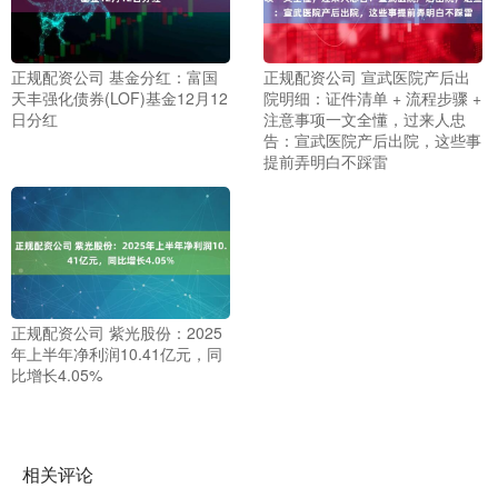
正规配资公司 基金分红：富国
正规配资公司 宣武医院产后出
天丰强化债券(LOF)基金12月12
院明细：证件清单 + 流程步骤 +
日分红
注意事项一文全懂，过来人忠
告：宣武医院产后出院，这些事
提前弄明白不踩雷
正规配资公司 紫光股份：2025
年上半年净利润10.41亿元，同
比增长4.05%
相关评论