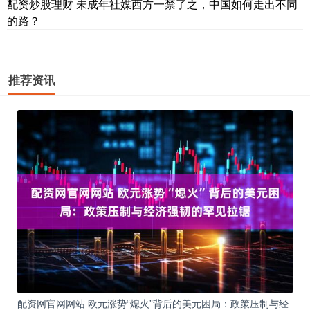
配资炒股理财 未成年社媒西方一禁了之，中国如何走出不同
的路？
推荐资讯
配资网官网网站 欧元涨势“熄火”背后的美元困局：政策压制与经