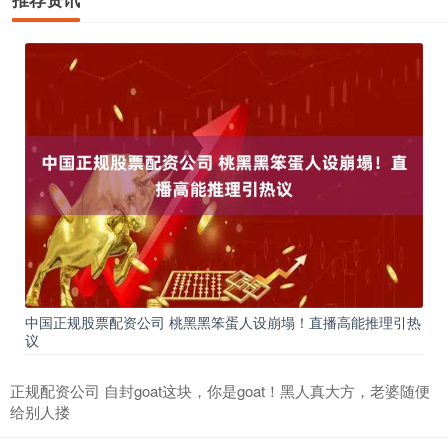
中国正规股票配资公司 桃黑黑笨蛋人设崩塌！直播高能推理引热
议
正规配资公司 自封goat这块，你是goat！黑人真大方，老婆随便
给别人搂