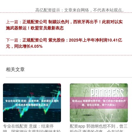
高亿配资提示：文章来自网络，不代表本站观点。
上一篇：
正规配资公司 制裁以色列，西班牙再出手！此前对以实
施武器禁运！欧盟官员最新表态
下一篇：
正规配资公司 紫光股份：2025年上半年净利润10.41亿
元，同比增长4.05%
相关文章
专业在线配资 意媒：结束停
配资app 郭德纲也想不到，曾三
哨，国家德比主裁判拉佩纳本轮
拒自己邀请的卢鑫，会在过年