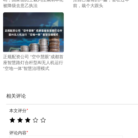
被降级去意乙执法
前，栽个大跟头​
正规配资公司 “空中慧眼”成都首
座智慧路灯合杆型AI无人机运行
“空地一体”智慧治理模式
相关评论
本文评分
*
评论内容
*