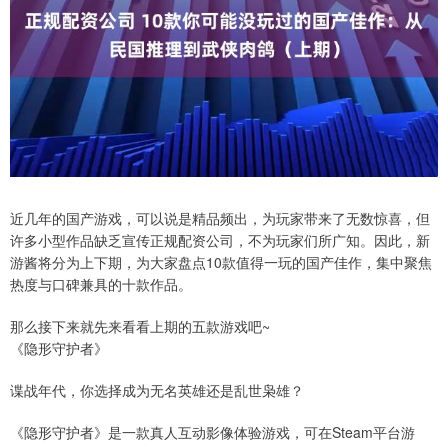
近几年的国产游戏，可以说是精品频出，为玩家带来了无数惊喜，但
许多小型作品缺乏宣传正规配资公司，不为玩家们所广知。因此，新
游酱将分为上下期，为大家盘点10款值得一玩的国产佳作，集中聚焦
热度与口碑兼具的十款作品。
那么接下来就先来看看上期的五款游戏吧~
《隐形守护者》
谍战年代，你选择成为无名英雄还是乱世枭雄？
《隐形守护者》是一款真人互动影像体验游戏，可在Steam平台游