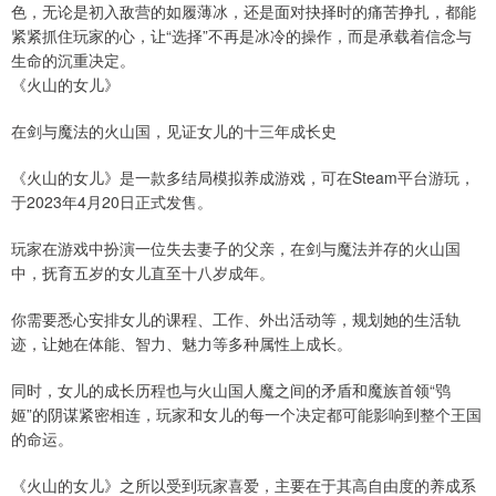
色，无论是初入敌营的如履薄冰，还是面对抉择时的痛苦挣扎，都能
紧紧抓住玩家的心，让“选择”不再是冰冷的操作，而是承载着信念与
生命的沉重决定。
《火山的女儿》
在剑与魔法的火山国，见证女儿的十三年成长史
《火山的女儿》是一款多结局模拟养成游戏，可在Steam平台游玩，
于2023年4月20日正式发售。
玩家在游戏中扮演一位失去妻子的父亲，在剑与魔法并存的火山国
中，抚育五岁的女儿直至十八岁成年。
你需要悉心安排女儿的课程、工作、外出活动等，规划她的生活轨
迹，让她在体能、智力、魅力等多种属性上成长。
同时，女儿的成长历程也与火山国人魔之间的矛盾和魔族首领“鸮
姬”的阴谋紧密相连，玩家和女儿的每一个决定都可能影响到整个王国
的命运。
《火山的女儿》之所以受到玩家喜爱，主要在于其高自由度的养成系