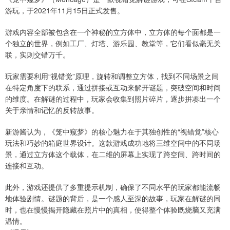
游玩，于2021年11月15日正式发售。
游戏内容全部被包含在一个神秘的立方体中，立方体的每个面都是一
个独立的世界，例如工厂、灯塔、游乐园、教堂等，它们看似毫无关
联，实则交错万千。
玩家需要利用“视错觉”原理，旋转和调整立方体，找到不同场景之间
在特定角度下的联系，通过拼接或互动来解开谜题，突破空间和时间
的维度。在解谜的过程中，玩家会收集到照片碎片，逐步拼凑出一个
关于亲情和记忆的反转故事。
新游酱认为，《笼中窥梦》的核心魅力在于其独创性的“视错觉”核心
玩法和巧妙的箱庭世界设计。这款游戏成功地将三维空间中的不同场
景，通过立方体这个载体，在二维的屏幕上实现了跨空间、跨时间的
连接和互动。
此外，游戏还提供了多重提示机制，确保了不同水平的玩家都能流畅
地体验剧情。谜题的背后，是一个感人至深的故事，玩家在解谜的同
时，也在慢慢揭开隐藏在照片中的真相，使得整个体验既烧脑又充满
温情。