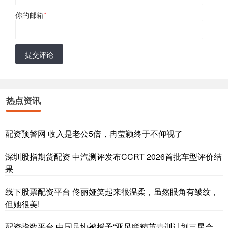
你的邮箱
*
提交评论
热点资讯
配资预警网 收入是老公5倍，冉莹颖终于不仰视了
深圳股指期货配资 中汽测评发布CCRT 2026首批车型评价结
果
线下股票配资平台 佟丽娅笑起来很温柔，虽然眼角有皱纹，
但她很美!
配资指数平台 中国足协被授予“亚足联精英青训计划三星会