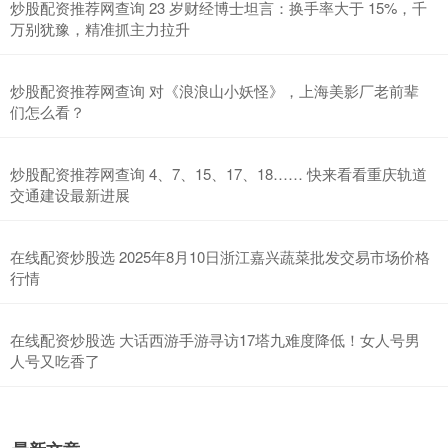
炒股配资推荐网查询 23 岁财经博士坦言：换手率大于 15%，千
万别犹豫，精准抓主力拉升
炒股配资推荐网查询 对《浪浪山小妖怪》，上海美影厂老前辈
们怎么看？
炒股配资推荐网查询 4、7、15、17、18…… 快来看看重庆轨道
交通建设最新进展
在线配资炒股选 2025年8月10日浙江嘉兴蔬菜批发交易市场价格
行情
在线配资炒股选 大话西游手游寻访17塔九难度降低！女人号男
人号又吃香了