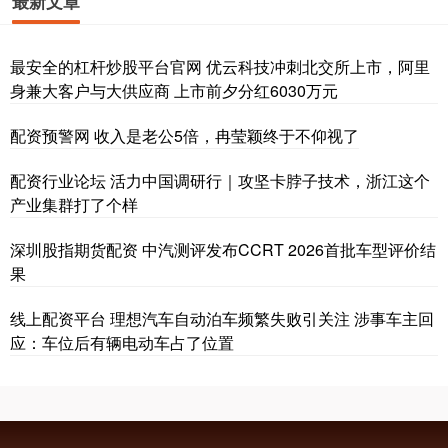
最新文章
最安全的杠杆炒股平台官网 优云科技冲刺北交所上市，阿里
身兼大客户与大供应商 上市前夕分红6030万元
配资预警网 收入是老公5倍，冉莹颖终于不仰视了
配资行业论坛 活力中国调研行｜攻坚卡脖子技术，浙江这个
产业集群打了个样
深圳股指期货配资 中汽测评发布CCRT 2026首批车型评价结
果
线上配资平台 理想汽车自动泊车频繁失败引关注 涉事车主回
应：车位后有辆电动车占了位置