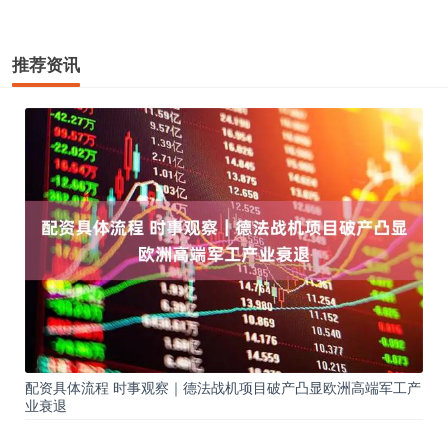
推荐资讯
配资具体流程 时事观察｜德法战机项目破产凸显欧洲高端军工产
业衰退