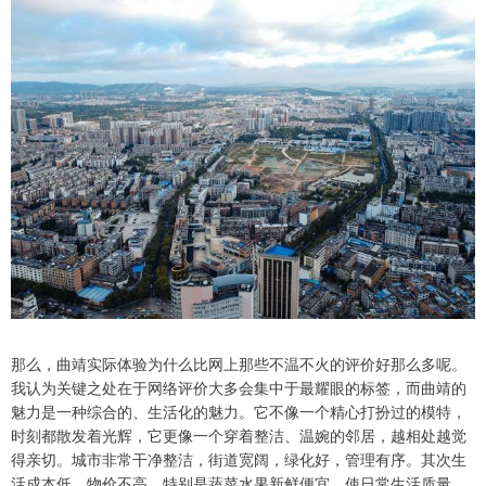
那么，曲靖实际体验为什么比网上那些不温不火的评价好那么多呢。
我认为关键之处在于网络评价大多会集中于最耀眼的标签，而曲靖的
魅力是一种综合的、生活化的魅力。它不像一个精心打扮过的模特，
时刻都散发着光辉，它更像一个穿着整洁、温婉的邻居，越相处越觉
得亲切。城市非常干净整洁，街道宽阔，绿化好，管理有序。其次生
活成本低，物价不高，特别是蔬菜水果新鲜便宜，使日常生活质量