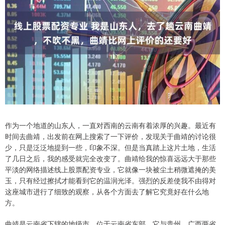
作为一个地道的山东人，一直对西南的云南有着浓厚的兴趣。最近有
时间去曲靖，出发前在网上搜索了一下评价，发现关于曲靖的讨论很
少，只是泛泛地提到一些，印象不深。但是当真踏上这片土地，生活
了几日之后，我的感受就完全改变了。曲靖给我的惊喜远远大于那些
平淡的网络描述线上股票配资专业，它就像一块被尘土稍微遮掩的美
玉，只有经过擦拭才能看到它的温润光泽。强烈的反差使我不由得对
这座城市进行了细致的观察，从各个方面去了解它究竟好在什么地
方。
曲靖是云南省下辖的地级市，位于云南省东部。它与贵州、广西两省