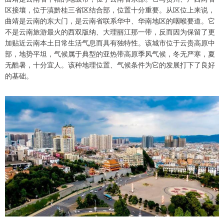
区接壤，位于滇黔桂三省区结合部，位置十分重要。从区位上来说，
曲靖是云南的东大门，是云南省联系华中、华南地区的咽喉要道。它
不是云南旅游最火的西双版纳、大理丽江那一带，反而因为保留了更
加贴近云南本土日常生活气息而具有独特性。该城市位于云贵高原中
部，地势平坦，气候属于典型的亚热带高原季风气候，冬无严寒，夏
无酷暑，十分宜人。该种地理位置、气候条件为它的发展打下了良好
的基础。