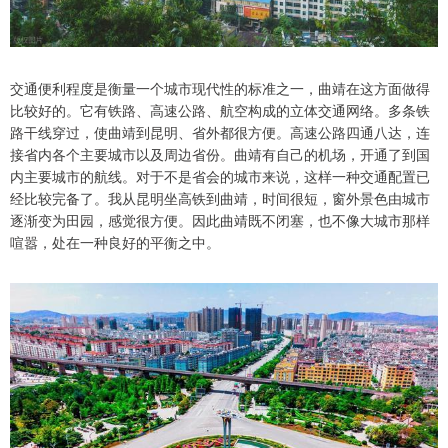
交通便利程度是衡量一个城市现代性的标准之一，曲靖在这方面做得
比较好的。它有铁路、高速公路、航空构成的立体交通网络。多条铁
路干线穿过，使曲靖到昆明、省外都很方便。高速公路四通八达，连
接省内各个主要城市以及周边省份。曲靖有自己的机场，开通了到国
内主要城市的航线。对于不是省会的城市来说，这样一种交通配置已
经比较完备了。我从昆明坐高铁到曲靖，时间很短，窗外景色由城市
逐渐变为田园，感觉很方便。因此曲靖既不闭塞，也不像大城市那样
喧嚣，处在一种良好的平衡之中。