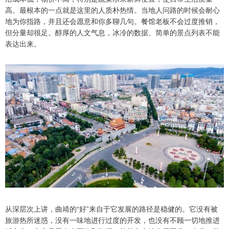
高。最根本的一点就是这里的人质朴热情。当地人问路的时候会耐心
地为你指路，并且还会愿意和你多聊几句。餐馆老板不会过度推销，
但分量却很足。醇厚的人文气息，冰冷的数据、简单的景点列表不能
表达出来。
从深层次上讲，曲靖的“好”来自于它发展的路径是稳健的。它没有被
旅游热所迷惑，没有一味地进行过度的开发，也没有不顾一切地推进