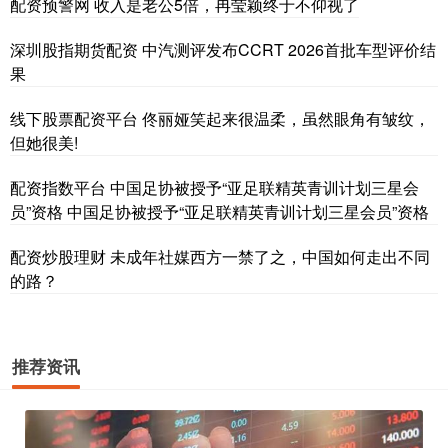
配资预警网 收入是老公5倍，冉莹颖终于不仰视了
深圳股指期货配资 中汽测评发布CCRT 2026首批车型评价结
果
线下股票配资平台 佟丽娅笑起来很温柔，虽然眼角有皱纹，
但她很美!
配资指数平台 中国足协被授予“亚足联精英青训计划三星会
员”资格 中国足协被授予“亚足联精英青训计划三星会员”资格
配资炒股理财 未成年社媒西方一禁了之，中国如何走出不同
的路？
推荐资讯