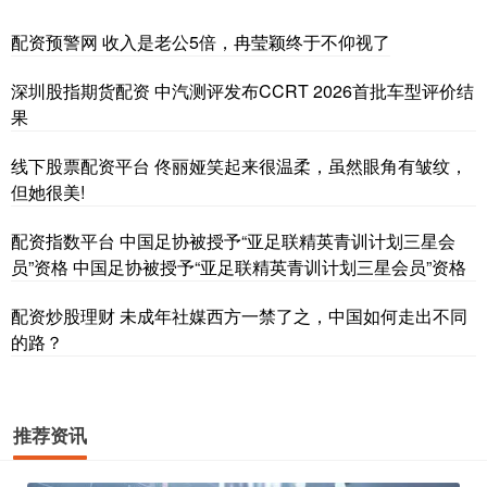
配资预警网 收入是老公5倍，冉莹颖终于不仰视了
深圳股指期货配资 中汽测评发布CCRT 2026首批车型评价结
果
线下股票配资平台 佟丽娅笑起来很温柔，虽然眼角有皱纹，
但她很美!
配资指数平台 中国足协被授予“亚足联精英青训计划三星会
员”资格 中国足协被授予“亚足联精英青训计划三星会员”资格
配资炒股理财 未成年社媒西方一禁了之，中国如何走出不同
的路？
推荐资讯