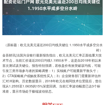
（原标题：欧元兑美元逼近200日均线关键位 1.1950水平成多空分水
岭）
金吾财讯|法国兴业银行最新报告指出，欧元兑美元汇率正面临重大技
术节点，当前汇价逼近200日均线1.1950水平，这是自2018年初以来
首次测试该关键位。报告特别强调，若收盘价有效突破该均线，可能
引发三类市场参与者的策略调整：1）实钱账户可能重新平衡头寸；
2）CTA策略账户或触发系统性买入；3）企业财务部门需重新评估外
汇对冲架构。历史数据显示，2018年欧元在相同技术位受阻后，曾出
现从1.2555至1.0635的15%深度回调。当前汇率波动幅度已达3个标
准差，显示市场处于极端波动状态。