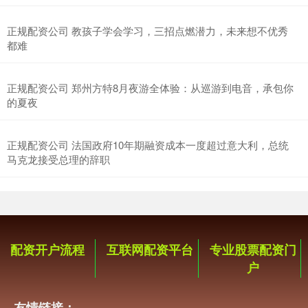
正规配资公司 教孩子学会学习，三招点燃潜力，未来想不优秀
都难
正规配资公司 郑州方特8月夜游全体验：从巡游到电音，承包你
的夏夜
正规配资公司 法国政府10年期融资成本一度超过意大利，总统
马克龙接受总理的辞职
配资开户流程
互联网配资平台
专业股票配资门
户
友情链接：