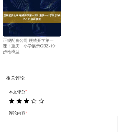
正规配资公司 硬核开学第一
课！重庆一小学展示QBZ-191
步枪模型
相关评论
本文评分
*
评论内容
*