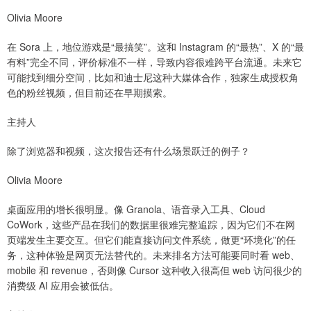
Olivia Moore
在 Sora 上，地位游戏是“最搞笑”。这和 Instagram 的“最热”、X 的“最
有料”完全不同，评价标准不一样，导致内容很难跨平台流通。未来它
可能找到细分空间，比如和迪士尼这种大媒体合作，独家生成授权角
色的粉丝视频，但目前还在早期摸索。
主持人
除了浏览器和视频，这次报告还有什么场景跃迁的例子？
Olivia Moore
桌面应用的增长很明显。像 Granola、语音录入工具、Cloud
CoWork，这些产品在我们的数据里很难完整追踪，因为它们不在网
页端发生主要交互。但它们能直接访问文件系统，做更“环境化”的任
务，这种体验是网页无法替代的。未来排名方法可能要同时看 web、
mobile 和 revenue，否则像 Cursor 这种收入很高但 web 访问很少的
消费级 AI 应用会被低估。