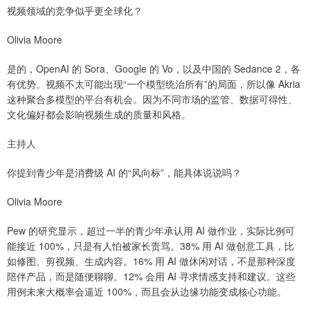
视频领域的竞争似乎更全球化？
Olivia Moore
是的，OpenAI 的 Sora、Google 的 Vo，以及中国的 Sedance 2，各
有优势。视频不太可能出现“一个模型统治所有”的局面，所以像 Akria
这种聚合多模型的平台有机会。因为不同市场的监管、数据可得性、
文化偏好都会影响视频生成的质量和风格。
主持人
你提到青少年是消费级 AI 的“风向标”，能具体说说吗？
Olivia Moore
Pew 的研究显示，超过一半的青少年承认用 AI 做作业，实际比例可
能接近 100%，只是有人怕被家长责骂。38% 用 AI 做创意工具，比
如修图、剪视频、生成内容。16% 用 AI 做休闲对话，不是那种深度
陪伴产品，而是随便聊聊。12% 会用 AI 寻求情感支持和建议。这些
用例未来大概率会逼近 100%，而且会从边缘功能变成核心功能。