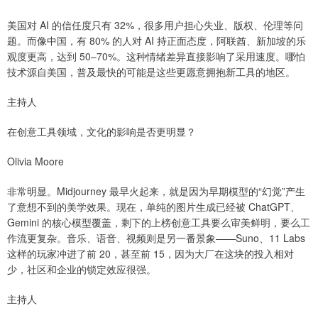
美国对 AI 的信任度只有 32%，很多用户担心失业、版权、伦理等问
题。而像中国，有 80% 的人对 AI 持正面态度，阿联酋、新加坡的乐
观度更高，达到 50–70%。这种情绪差异直接影响了采用速度。哪怕
技术源自美国，普及最快的可能是这些更愿意拥抱新工具的地区。
主持人
在创意工具领域，文化的影响是否更明显？
Olivia Moore
非常明显。Midjourney 最早火起来，就是因为早期模型的“幻觉”产生
了意想不到的美学效果。现在，单纯的图片生成已经被 ChatGPT、
Gemini 的核心模型覆盖，剩下的上榜创意工具要么审美鲜明，要么工
作流更复杂。音乐、语音、视频则是另一番景象——Suno、11 Labs
这样的玩家冲进了前 20，甚至前 15，因为大厂在这块的投入相对
少，社区和企业的锁定效应很强。
主持人