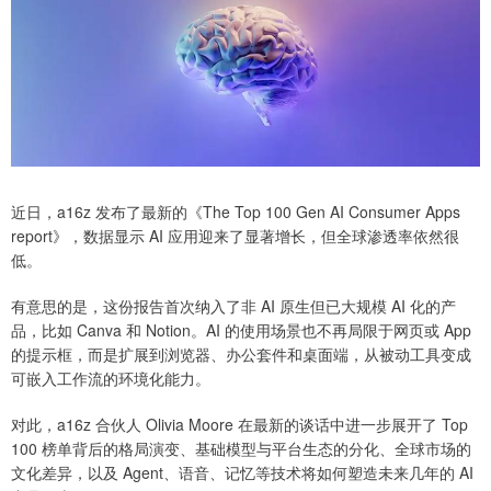
近日，a16z 发布了最新的《The Top 100 Gen AI Consumer Apps
report》，数据显示 AI 应用迎来了显著增长，但全球渗透率依然很
低。
有意思的是，这份报告首次纳入了非 AI 原生但已大规模 AI 化的产
品，比如 Canva 和 Notion。AI 的使用场景也不再局限于网页或 App
的提示框，而是扩展到浏览器、办公套件和桌面端，从被动工具变成
可嵌入工作流的环境化能力。
对此，a16z 合伙人 Olivia Moore 在最新的谈话中进一步展开了 Top
100 榜单背后的格局演变、基础模型与平台生态的分化、全球市场的
文化差异，以及 Agent、语音、记忆等技术将如何塑造未来几年的 AI