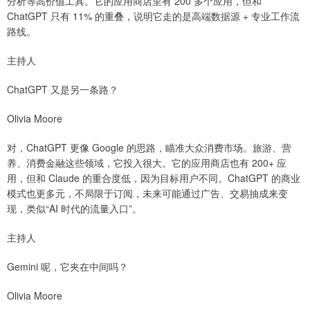
分析等高价值工具。它的应用商店里有 200 多个应用，但和
ChatGPT 只有 11% 的重叠，说明它走的是高端数据源 + 专业工作流
路线。
主持人
ChatGPT 又是另一条路？
Olivia Moore
对，ChatGPT 更像 Google 的思路，瞄准大众消费市场。旅游、营
养、消费金融这些领域，它投入很大。它的应用商店也有 200+ 应
用，但和 Claude 的重合度低，因为目标用户不同。ChatGPT 的商业
模式也更多元，不局限于订阅，未来可能通过广告、交易抽成来变
现，类似“AI 时代的流量入口”。
主持人
Gemini 呢，它夹在中间吗？
Olivia Moore