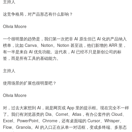
主持人
这竞争格局，对产品形态有什么影响？
Olivia Moore
一个很明显的趋势是，我们第一次把非 AI 原生但已 AI 化的产品纳入
榜单，比如 Canva、Notion。Notion 甚至说，他们新增的 ARR 里，
有一半是来自 AI 优先功能。这代表，AI 已经不只是新创公司的标
签，而是所有工具的基础能力。
主持人
使用场景的扩展也很明显吧？
Olivia Moore
对，过去大家想到 AI，就是网页或 App 里的提示框。现在完全不一样
了。我们有浏览器类的 Dia、Comet、Atlas，有办公套件的 Cloud、
Excel、PowerPoint、Chrome，还有桌面端的 Cursor、Whisper、
Flow、Granola。AI 的入口正在从单一对话框，变成多终端、多形态