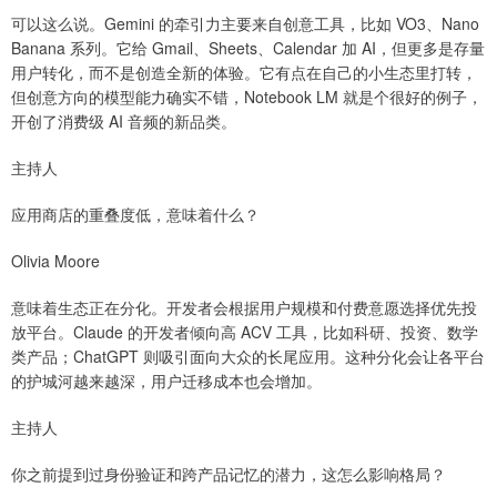
可以这么说。Gemini 的牵引力主要来自创意工具，比如 VO3、Nano
Banana 系列。它给 Gmail、Sheets、Calendar 加 AI，但更多是存量
用户转化，而不是创造全新的体验。它有点在自己的小生态里打转，
但创意方向的模型能力确实不错，Notebook LM 就是个很好的例子，
开创了消费级 AI 音频的新品类。
主持人
应用商店的重叠度低，意味着什么？
Olivia Moore
意味着生态正在分化。开发者会根据用户规模和付费意愿选择优先投
放平台。Claude 的开发者倾向高 ACV 工具，比如科研、投资、数学
类产品；ChatGPT 则吸引面向大众的长尾应用。这种分化会让各平台
的护城河越来越深，用户迁移成本也会增加。
主持人
你之前提到过身份验证和跨产品记忆的潜力，这怎么影响格局？