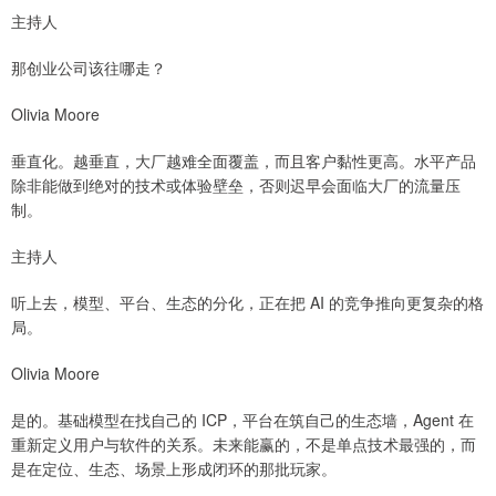
主持人
那创业公司该往哪走？
Olivia Moore
垂直化。越垂直，大厂越难全面覆盖，而且客户黏性更高。水平产品
除非能做到绝对的技术或体验壁垒，否则迟早会面临大厂的流量压
制。
主持人
听上去，模型、平台、生态的分化，正在把 AI 的竞争推向更复杂的格
局。
Olivia Moore
是的。基础模型在找自己的 ICP，平台在筑自己的生态墙，Agent 在
重新定义用户与软件的关系。未来能赢的，不是单点技术最强的，而
是在定位、生态、场景上形成闭环的那批玩家。