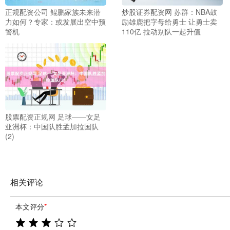
正规配资公司 鲲鹏家族未来潜
炒股证券配资网 苏群：NBA鼓
力如何？专家：或发展出空中预
励雄鹿把字母给勇士 让勇士卖
警机
110亿 拉动别队一起升值
股票配资正规网 足球——女足
亚洲杯：中国队胜孟加拉国队
(2)
相关评论
本文评分
*