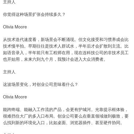
主持人
你觉得这种场景扩张会持续多久？
Olivia Moore
从技术迭代速度看，新场景会不断涌现。但文化接受和习惯养成会比
技术慢半拍。早期往往是技术人群试水，半年后才会扩散到主流。比
如语音录入，半年前只有工程师在用，现在连科技公司的非技术员工
也开始用，未来六到九个月，我预计会进入大众消费者。
主持人
这波场景变化，对创业公司意味着什么？
Olivia Moore
能跨终端、能融入工作流的产品，会更有护城河。光靠提示框体验，
很难挡住大厂的多入口布局。创业公司要么在垂直领域做到极致，要
么找到新的环境化入口，比如桌面、浏览器插件、甚至硬件协同。