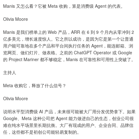
Manis 又怎么看？它被 Meta 收购，算是消费级 Agent 的代表。
Olivia Moore
Manis 是我们榜单上的 Web 产品，ARR 在 6 到 9 个月内从零冲到 2
亿多美元，增长速度惊人。它之所以成功，是因为它是第一个让普通
用户能可靠地在多个产品和平台间执行任务的 Agent，能连邮箱、浏
览网页、做幻灯片、做表格。之前的 ChatGPT Operator 或 Google
的 Project Mariner 都不够稳定，Manis 在可靠性和可用性上突破了。
主持人
Meta 收购它，释放了什么信号？
Olivia Moore
说明水平型消费级 AI 产品，未来很可能被大厂用分发优势拿下。如果
Google、Meta 这种公司把 Agent 能力做进自己的生态，创业公司很
难在纯水平场景里长期抗衡。大厂有现成的用户、企业合同、品牌信
任，这些都不是初创公司能轻易复制的。