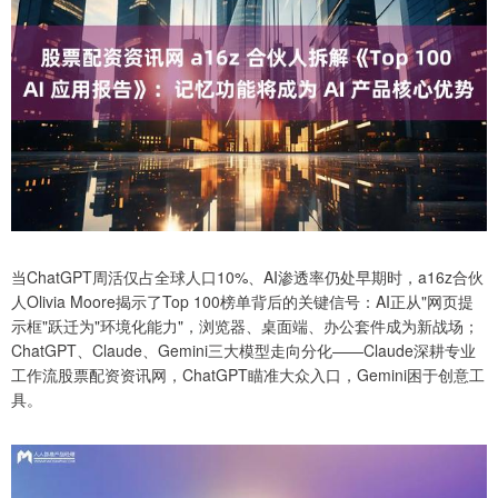
当ChatGPT周活仅占全球人口10%、AI渗透率仍处早期时，a16z合伙
人Olivia Moore揭示了Top 100榜单背后的关键信号：AI正从"网页提
示框"跃迁为"环境化能力"，浏览器、桌面端、办公套件成为新战场；
ChatGPT、Claude、Gemini三大模型走向分化——Claude深耕专业
工作流股票配资资讯网，ChatGPT瞄准大众入口，Gemini困于创意工
具。