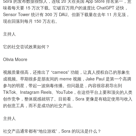
Sora 的发布数据很惊人，连续 20 天在美国 App Store 排名第一，意
味着每天要 15 万次下载。它破百万用户的速度比 ChatGPT 还快，
Sensor Tower 统计有 300 万 DAU。但新下载量在去年 11 月见顶，
现在回落到每月 150 万左右。
主持人
它的社交尝试效果如何？
Olivia Moore
视频质量很高，还推出了 “cameos” 功能，让真人授权自己的形象生
成视频。早期很多是朋友间的 meme 视频，Jake Paul 是第一个高调
参与的明星，带起一波病毒传播。但问题是，内容很容易导出到
TikTok、Instagram Reels、YouTube，在这些平台上要和顶尖的人类
创作竞争，整体观感就弱了。目前看，Sora 更像是有稳定使用与收入
的创意工具，而不是成功的社交产品。
主持人
社交产品通常都有“地位游戏”，Sora 的玩法是什么？