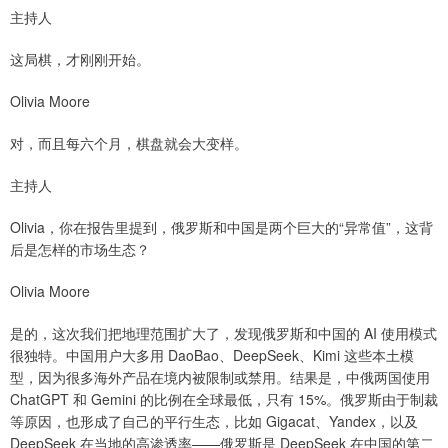
主持人
这局棋，才刚刚开始。
Olivia Moore
对，而且每六个月，棋盘就会大变样。
主持人
Olivia，你在报告里提到，俄罗斯和中国是两个巨大的“异常值”，这背
后是怎样的市场生态？
Olivia Moore
是的，这次我们把地理范围扩大了，发现俄罗斯和中国的 AI 使用模式
很独特。中国用户大多用 DaoBao、DeepSeek、Kimi 这些本土模
型，因为很多海外产品在境内被限制或禁用。结果是，中俄两国使用
ChatGPT 和 Gemini 的比例在全球最低，只有 15%。俄罗斯由于制裁
等原因，也形成了自己的平行生态，比如 Gigacat、Yandex，以及
DeepSeek 在当地的高渗透率——俄罗斯是 DeepSeek 在中国的第二