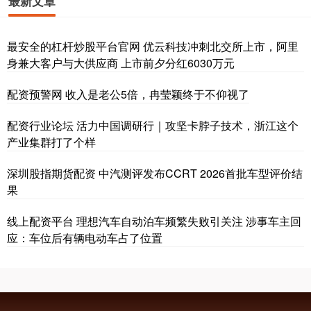
最新文章
最安全的杠杆炒股平台官网 优云科技冲刺北交所上市，阿里
身兼大客户与大供应商 上市前夕分红6030万元
配资预警网 收入是老公5倍，冉莹颖终于不仰视了
配资行业论坛 活力中国调研行｜攻坚卡脖子技术，浙江这个
产业集群打了个样
深圳股指期货配资 中汽测评发布CCRT 2026首批车型评价结
果
线上配资平台 理想汽车自动泊车频繁失败引关注 涉事车主回
应：车位后有辆电动车占了位置