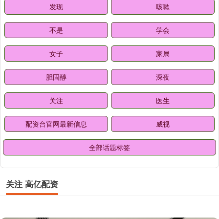
发现
咳嗽
不是
学会
女子
家属
胆固醇
深夜
关注
医生
配资台官网最新信息
威视
全部话题标签
关注 高亿配资