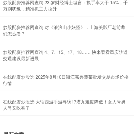
炒股配资推荐网查询 23 岁财经博士坦言：换手率大于 15%，千
万别犹豫，精准抓主力拉升
炒股配资推荐网查询 对《浪浪山小妖怪》，上海美影厂老前辈
们怎么看？
炒股配资推荐网查询 4、7、15、17、18…… 快来看看重庆轨道
交通建设最新进展
在线配资炒股选 2025年8月10日浙江嘉兴蔬菜批发交易市场价格
行情
在线配资炒股选 大话西游手游寻访17塔九难度降低！女人号男
人号又吃香了