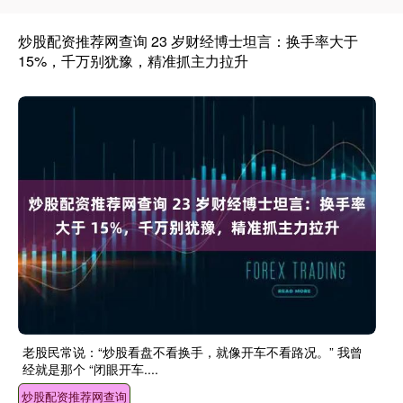
炒股配资推荐网查询 23 岁财经博士坦言：换手率大于
15%，千万别犹豫，精准抓主力拉升
老股民常说：“炒股看盘不看换手，就像开车不看路况。” 我曾
经就是那个 “闭眼开车....
炒股配资推荐网查询