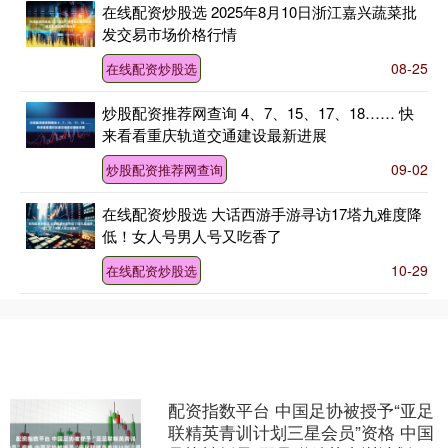
在线配资炒股选 2025年8月10日浙江嘉兴蔬菜批
发交易市场价格行情
08-25
在线配资炒股选
炒股配资推荐网查询 4、7、15、17、18…… 快
来看看重庆轨道交通建设最新进展
09-02
炒股配资推荐网查询
在线配资炒股选 大话西游手游寻访17塔九难度降
低！女人号男人号又吃香了
10-29
在线配资炒股选
配资指数平台 中国足协被授予“亚足
联精英青训计划三星会员”资格 中国