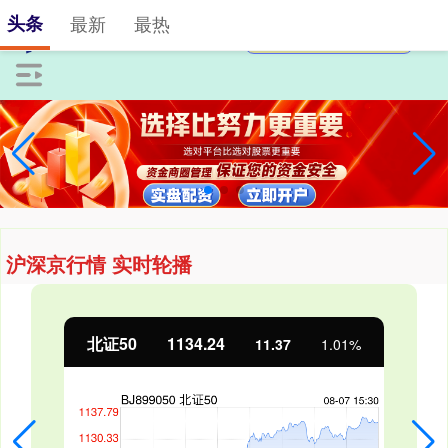
头条
最新
最热
沪深京行情 实时轮播
北证50
1134.24
11.37
1.01%