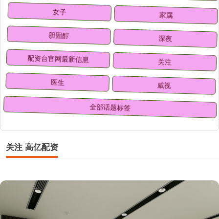
女子
家属
胆固醇
深夜
配资台官网最新信息
关注
医生
威视
全部话题标签
关注 高亿配资